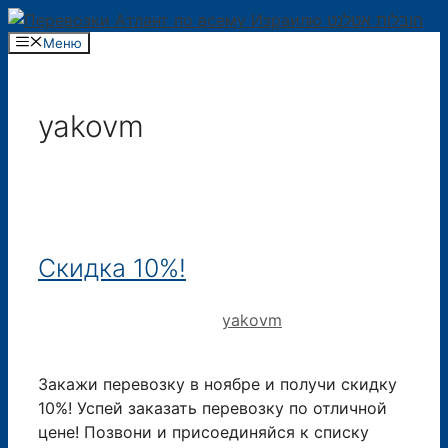
Перейти
к
Меню
содержимому
yakovm
Скидка 10%!
29.11.2019
26.10.2017
от
yakovm
Закажи перевозку в ноябре и получи скидку
10%! Успей заказать перевозку по отличной
цене! Позвони и присоединяйся к списку