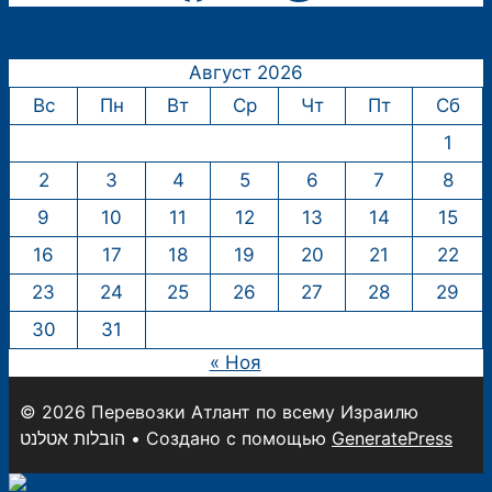
Август 2026
Вс
Пн
Вт
Ср
Чт
Пт
Сб
1
2
3
4
5
6
7
8
9
10
11
12
13
14
15
16
17
18
19
20
21
22
23
24
25
26
27
28
29
30
31
« Ноя
© 2026 Перевозки Атлант по всему Израилю
הובלות אטלנט
• Создано с помощью
GeneratePress