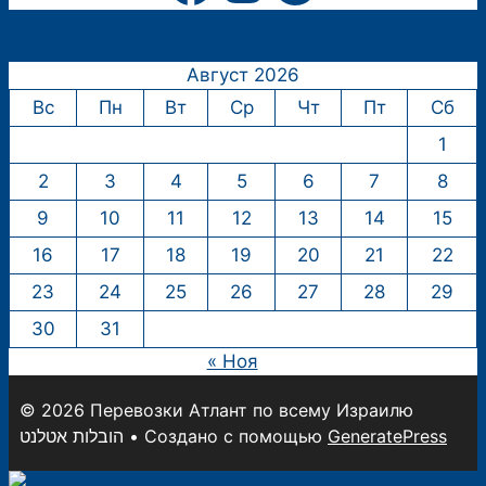
Август 2026
Вс
Пн
Вт
Ср
Чт
Пт
Сб
1
2
3
4
5
6
7
8
9
10
11
12
13
14
15
16
17
18
19
20
21
22
23
24
25
26
27
28
29
30
31
« Ноя
© 2026 Перевозки Атлант по всему Израилю
הובלות אטלנט
• Создано с помощью
GeneratePress