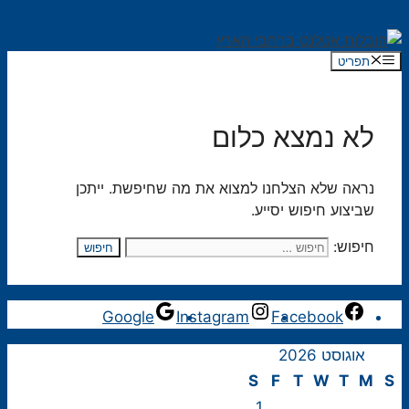
לדלג לתוכן
תפריט
לא נמצא כלום
נראה שלא הצלחנו למצוא את מה שחיפשת. ייתכן
שביצוע חיפוש יסייע.
חיפוש:
Google
Instagram
Facebook
אוגוסט 2026
S
F
T
W
T
M
S
1